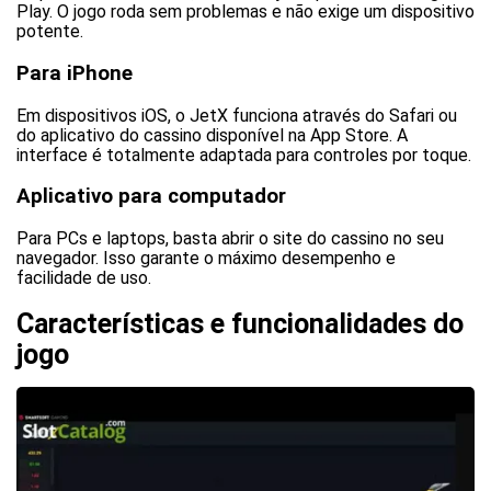
Play. O jogo roda sem problemas e não exige um dispositivo
potente.
Para iPhone
Em dispositivos iOS, o JetX funciona através do Safari ou
do aplicativo do cassino disponível na App Store. A
interface é totalmente adaptada para controles por toque.
Aplicativo para computador
Para PCs e laptops, basta abrir o site do cassino no seu
navegador. Isso garante o máximo desempenho e
facilidade de uso.
Características e funcionalidades do
jogo