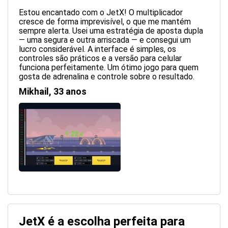
Estou encantado com o JetX! O multiplicador
cresce de forma imprevisível, o que me mantém
sempre alerta. Usei uma estratégia de aposta dupla
— uma segura e outra arriscada — e consegui um
lucro considerável. A interface é simples, os
controles são práticos e a versão para celular
funciona perfeitamente. Um ótimo jogo para quem
gosta de adrenalina e controle sobre o resultado.
Mikhail, 33 anos
JetX é a escolha perfeita para