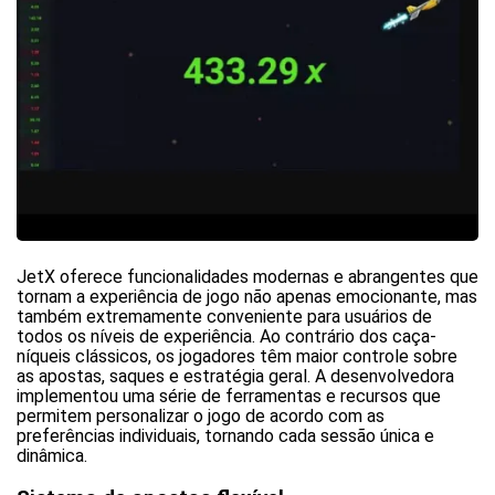
JetX oferece funcionalidades modernas e abrangentes que
tornam a experiência de jogo não apenas emocionante, mas
também extremamente conveniente para usuários de
todos os níveis de experiência. Ao contrário dos caça-
níqueis clássicos, os jogadores têm maior controle sobre
as apostas, saques e estratégia geral. A desenvolvedora
implementou uma série de ferramentas e recursos que
permitem personalizar o jogo de acordo com as
preferências individuais, tornando cada sessão única e
dinâmica.