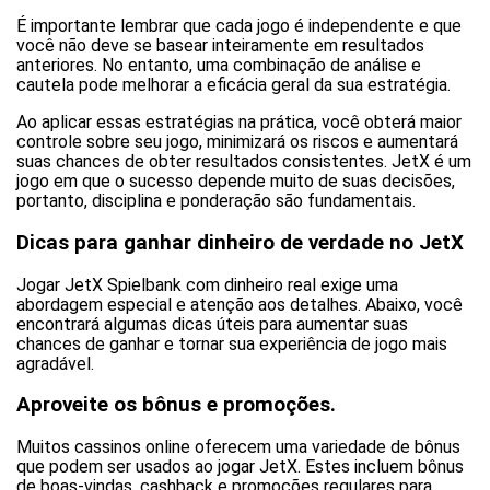
É importante lembrar que cada jogo é independente e que
você não deve se basear inteiramente em resultados
anteriores. No entanto, uma combinação de análise e
cautela pode melhorar a eficácia geral da sua estratégia.
Ao aplicar essas estratégias na prática, você obterá maior
controle sobre seu jogo, minimizará os riscos e aumentará
suas chances de obter resultados consistentes. JetX é um
jogo em que o sucesso depende muito de suas decisões,
portanto, disciplina e ponderação são fundamentais.
Dicas para ganhar dinheiro de verdade no JetX
Jogar JetX Spielbank com dinheiro real exige uma
abordagem especial e atenção aos detalhes. Abaixo, você
encontrará algumas dicas úteis para aumentar suas
chances de ganhar e tornar sua experiência de jogo mais
agradável.
Aproveite os bônus e promoções.
Muitos cassinos online oferecem uma variedade de bônus
que podem ser usados ao jogar JetX. Estes incluem bônus
de boas-vindas, cashback e promoções regulares para