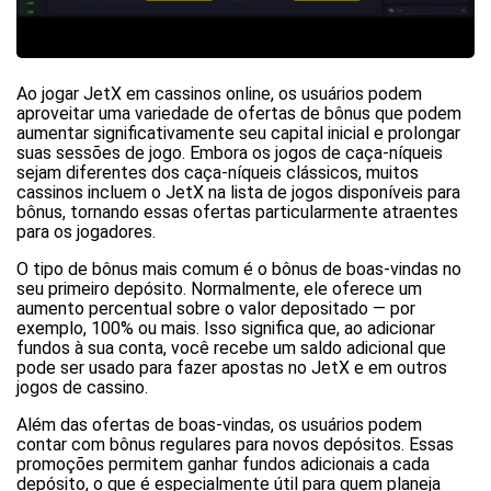
Ao jogar JetX em cassinos online, os usuários podem
aproveitar uma variedade de ofertas de bônus que podem
aumentar significativamente seu capital inicial e prolongar
suas sessões de jogo. Embora os jogos de caça-níqueis
sejam diferentes dos caça-níqueis clássicos, muitos
cassinos incluem o JetX na lista de jogos disponíveis para
bônus, tornando essas ofertas particularmente atraentes
para os jogadores.
O tipo de bônus mais comum é o bônus de boas-vindas no
seu primeiro depósito. Normalmente, ele oferece um
aumento percentual sobre o valor depositado — por
exemplo, 100% ou mais. Isso significa que, ao adicionar
fundos à sua conta, você recebe um saldo adicional que
pode ser usado para fazer apostas no JetX e em outros
jogos de cassino.
Além das ofertas de boas-vindas, os usuários podem
contar com bônus regulares para novos depósitos. Essas
promoções permitem ganhar fundos adicionais a cada
depósito, o que é especialmente útil para quem planeja