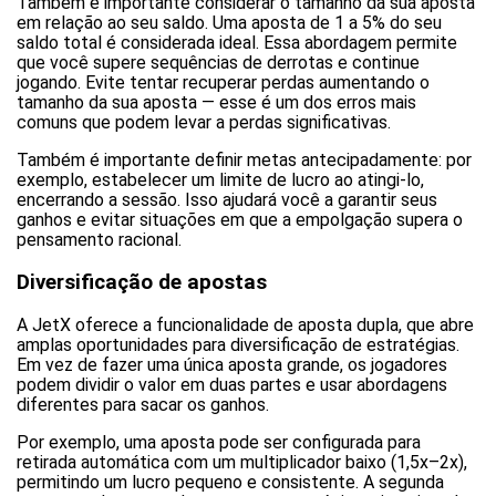
Também é importante considerar o tamanho da sua aposta
em relação ao seu saldo. Uma aposta de 1 a 5% do seu
saldo total é considerada ideal. Essa abordagem permite
que você supere sequências de derrotas e continue
jogando. Evite tentar recuperar perdas aumentando o
tamanho da sua aposta — esse é um dos erros mais
comuns que podem levar a perdas significativas.
Também é importante definir metas antecipadamente: por
exemplo, estabelecer um limite de lucro ao atingi-lo,
encerrando a sessão. Isso ajudará você a garantir seus
ganhos e evitar situações em que a empolgação supera o
pensamento racional.
Diversificação de apostas
A JetX oferece a funcionalidade de aposta dupla, que abre
amplas oportunidades para diversificação de estratégias.
Em vez de fazer uma única aposta grande, os jogadores
podem dividir o valor em duas partes e usar abordagens
diferentes para sacar os ganhos.
Por exemplo, uma aposta pode ser configurada para
retirada automática com um multiplicador baixo (1,5x–2x),
permitindo um lucro pequeno e consistente. A segunda