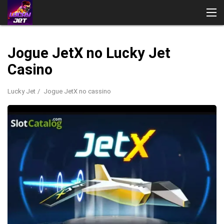
Jogue JetX no Lucky Jet
Casino
Lucky Jet
Jogue JetX no cassino