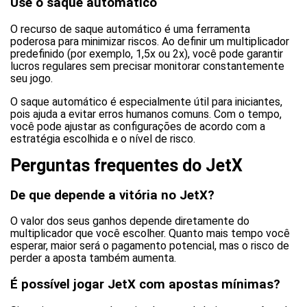
Use o saque automático
O recurso de saque automático é uma ferramenta
poderosa para minimizar riscos. Ao definir um multiplicador
predefinido (por exemplo, 1,5x ou 2x), você pode garantir
lucros regulares sem precisar monitorar constantemente
seu jogo.
O saque automático é especialmente útil para iniciantes,
pois ajuda a evitar erros humanos comuns. Com o tempo,
você pode ajustar as configurações de acordo com a
estratégia escolhida e o nível de risco.
Perguntas frequentes do JetX
De que depende a vitória no JetX?
O valor dos seus ganhos depende diretamente do
multiplicador que você escolher. Quanto mais tempo você
esperar, maior será o pagamento potencial, mas o risco de
perder a aposta também aumenta.
É possível jogar JetX com apostas mínimas?