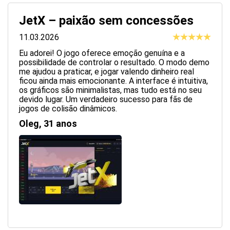
JetX – paixão sem concessões
11.03.2026
Eu adorei! O jogo oferece emoção genuína e a
possibilidade de controlar o resultado. O modo demo
me ajudou a praticar, e jogar valendo dinheiro real
ficou ainda mais emocionante. A interface é intuitiva,
os gráficos são minimalistas, mas tudo está no seu
devido lugar. Um verdadeiro sucesso para fãs de
jogos de colisão dinâmicos.
Oleg, 31 anos