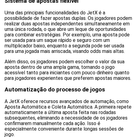
Sistema de apostas flexível
Uma das principais funcionalidades do JetX é a
possibilidade de fazer apostas duplas. Os jogadores podem
realizar duas apostas independentes simultaneamente em
uma única rodada, o que abre um leque de oportunidades
para combinar estratégias. Por exemplo, uma aposta pode
ser usada para um saque rápido e seguro com um
multiplicador baixo, enquanto a segunda pode ser usada
para uma jogada mais arriscada, visando odds mais altas.
Além disso, os jogadores podem escolher o valor da sua
aposta dentro de uma ampla gama, tornando o jogo
acessível tanto para iniciantes com pouco dinheiro quanto
para jogadores experientes que preferem apostas maiores.
Automatização do processo de jogos
A JetX oferece recursos avançados de automação, como
Aposta Automática e Coleta Automática. A primeira repete
automaticamente a última aposta feita nas rodadas
subsequentes, eliminando a necessidade de os jogadores
confirmarem manualmente cada ação. Isso é
especialmente conveniente durante longas sessões de
jogo.