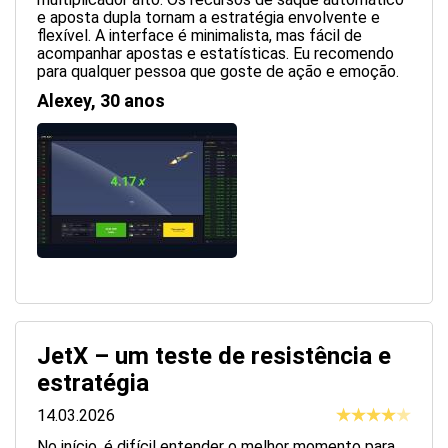
e aposta dupla tornam a estratégia envolvente e
flexível. A interface é minimalista, mas fácil de
acompanhar apostas e estatísticas. Eu recomendo
para qualquer pessoa que goste de ação e emoção.
Alexey, 30 anos
JetX – um teste de resistência e
estratégia
14.03.2026
No início, é difícil entender o melhor momento para