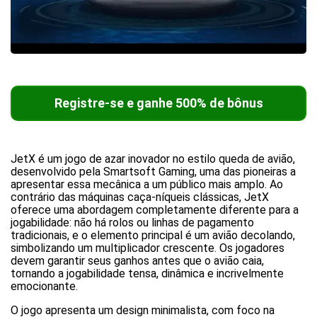
Registre-se e ganhe 500% de bônus
JetX é um jogo de azar inovador no estilo queda de avião,
desenvolvido pela Smartsoft Gaming, uma das pioneiras a
apresentar essa mecânica a um público mais amplo. Ao
contrário das máquinas caça-níqueis clássicas, JetX
oferece uma abordagem completamente diferente para a
jogabilidade: não há rolos ou linhas de pagamento
tradicionais, e o elemento principal é um avião decolando,
simbolizando um multiplicador crescente. Os jogadores
devem garantir seus ganhos antes que o avião caia,
tornando a jogabilidade tensa, dinâmica e incrivelmente
emocionante.
O jogo apresenta um design minimalista, com foco na