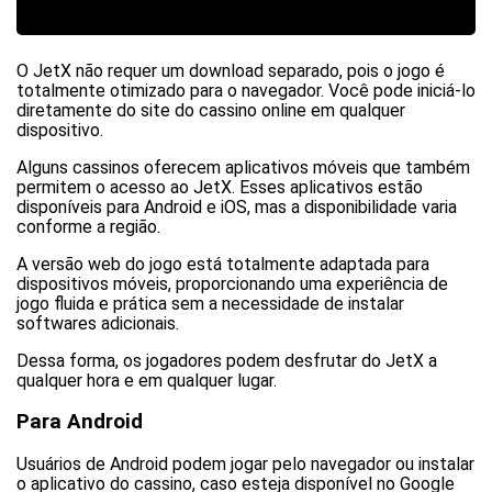
O JetX não requer um download separado, pois o jogo é
totalmente otimizado para o navegador. Você pode iniciá-lo
diretamente do site do cassino online em qualquer
dispositivo.
Alguns cassinos oferecem aplicativos móveis que também
permitem o acesso ao JetX. Esses aplicativos estão
disponíveis para Android e iOS, mas a disponibilidade varia
conforme a região.
A versão web do jogo está totalmente adaptada para
dispositivos móveis, proporcionando uma experiência de
jogo fluida e prática sem a necessidade de instalar
softwares adicionais.
Dessa forma, os jogadores podem desfrutar do JetX a
qualquer hora e em qualquer lugar.
Para Android
Usuários de Android podem jogar pelo navegador ou instalar
o aplicativo do cassino, caso esteja disponível no Google