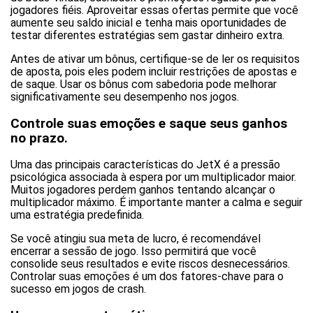
jogadores fiéis. Aproveitar essas ofertas permite que você
aumente seu saldo inicial e tenha mais oportunidades de
testar diferentes estratégias sem gastar dinheiro extra.
Antes de ativar um bônus, certifique-se de ler os requisitos
de aposta, pois eles podem incluir restrições de apostas e
de saque. Usar os bônus com sabedoria pode melhorar
significativamente seu desempenho nos jogos.
Controle suas emoções e saque seus ganhos
no prazo.
Uma das principais características do JetX é a pressão
psicológica associada à espera por um multiplicador maior.
Muitos jogadores perdem ganhos tentando alcançar o
multiplicador máximo. É importante manter a calma e seguir
uma estratégia predefinida.
Se você atingiu sua meta de lucro, é recomendável
encerrar a sessão de jogo. Isso permitirá que você
consolide seus resultados e evite riscos desnecessários.
Controlar suas emoções é um dos fatores-chave para o
sucesso em jogos de crash.