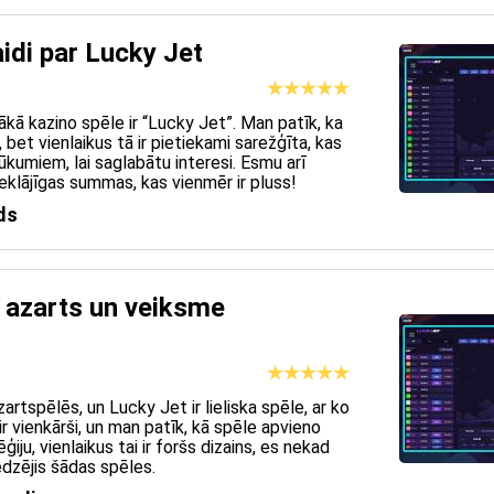
idi par Lucky Jet
kā kazino spēle ir “Lucky Jet”. Man patīk, ka
t, bet vienlaikus tā ir pietiekami sarežģīta, kas
rūkumiem, lai saglabātu interesi. Esmu arī
ieklājīgas summas, kas vienmēr ir pluss!
ds
 azarts un veiksme
artspēlēs, un Lucky Jet ir lieliska spēle, ar ko
ir vienkārši, un man patīk, kā spēle apvieno
ģiju, vienlaikus tai ir foršs dizains, es nekad
redzējis šādas spēles.