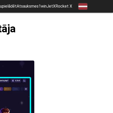
jupielādēt
Atsauksmes
1win
JetX
Rocket X
tāja