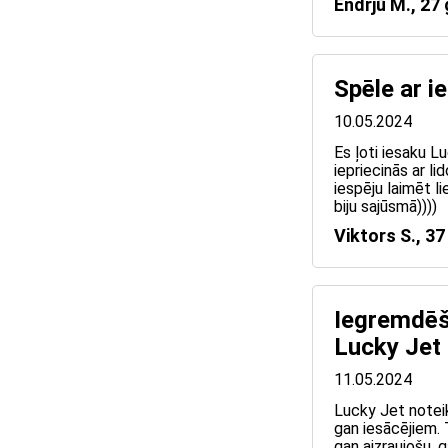
Endrjū M., 27 
Spēle ar i
10.05.2024
Es ļoti iesaku Lu
iepriecinās ar li
iespēju laimēt li
biju sajūsmā))))
Viktors S., 37
Iegremdēš
Lucky Jet
11.05.2024
Lucky Jet noteik
gan iesācējiem. 
gan aizraujošu, 