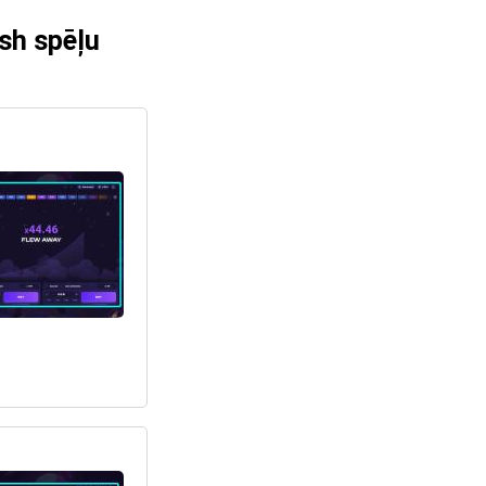
sh spēļu