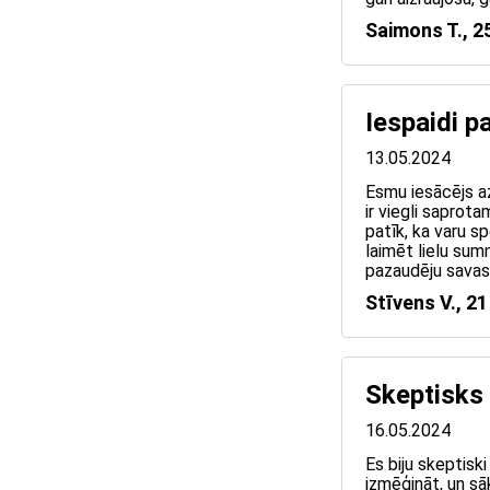
Saimons T., 2
Iespaidi p
13.05.2024
Esmu iesācējs a
ir viegli saprot
patīk, ka varu s
laimēt lielu sum
pazaudēju savas
Stīvens V., 2
Skeptisks
16.05.2024
Es biju skeptisk
izmēģināt, un sā