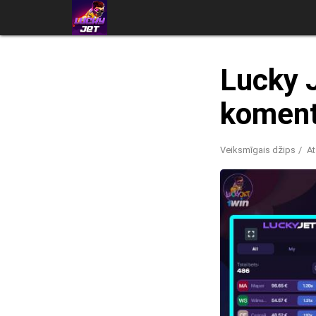
Lucky 
komentā
Veiksmīgais džips
At