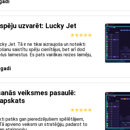
gadi
espēju uzvarēt: Lucky Jet
cky Jet. Tā ir ne tikai aizraujoša un noteikti
došanu saistītu spēļu cienītājus, bet arī dod
elus laimestus. Es pats vairākas reizes laimēju,
 gadi
anās veiksmes pasaulē:
 apskats
ti patiks gan pieredzējušiem spēlētājiem,
Tā apvieno veiksmi un stratēģiju, padarot to
gan atalgojošu.