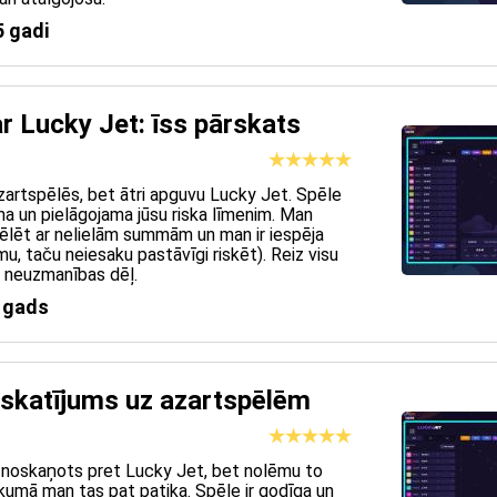
5 gadi
ar Lucky Jet: īss pārskats
zartspēlēs, bet ātri apguvu Lucky Jet. Spēle
ama un pielāgojama jūsu riska līmenim. Man
pēlēt ar nelielām summām un man ir iespēja
mu, taču neiesaku pastāvīgi riskēt). Reiz visu
 neuzmanības dēļ.
1 gads
 skatījums uz azartspēlēm
i noskaņots pret Lucky Jet, bet nolēmu to
kumā man tas pat patika. Spēle ir godīga un