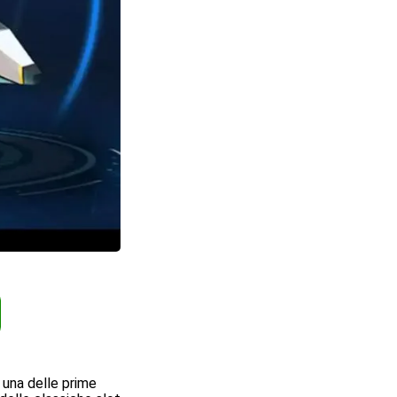
 una delle prime