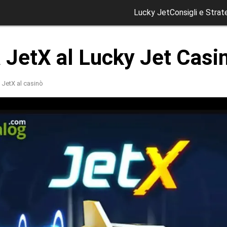
Lucky Jet
Consigli e Strat
 JetX al Lucky Jet Casi
 JetX al casinò