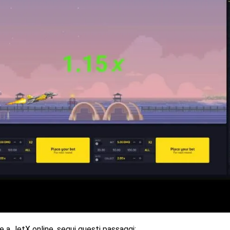
re a JetX online, segui questi passaggi: