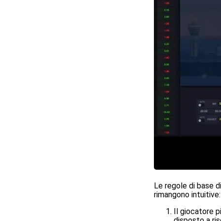
Le regole di base d
rimangono intuitive:
Il giocatore 
disposto a ris