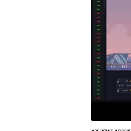
Per iniziare a gioca