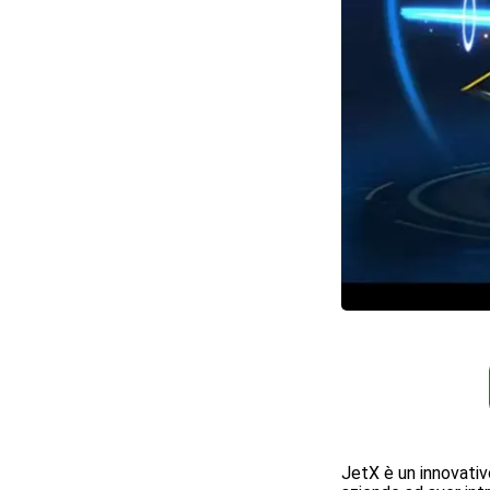
JetX è un innovativ