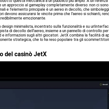
rodotto questa meccanica a un pubblico più ampio. A differenza 
 un approccio al gameplay completamente diverso: non ci sono ru
ali e l'elemento principale è un aereo in decollo, che simboleggi
ri devono assicurarsi le vincite prima che l'aereo si schianti, re
ncredibilmente emozionante.
 design minimalista, incentrato sulla funzionalità e su un'interfacc
ista di decollo dell'aereo, insieme a un pannello di controllo pe
 e informazioni sugli altri giocatori. JetX combina la facilità di
ente strategica, che lo ha reso popolare tra gli scommettitori 
 del casinò JetX