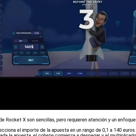
de Rocket X son sencillas, pero requieren atención y un enfoque
lecciona el importe de la apuesta en un rango de 0,1 a 140 euros.
zada la apuesta, el cohete comienza a despegar y el multiplicado