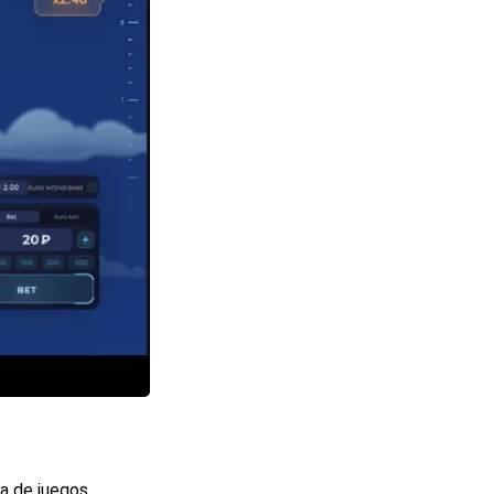
ta de juegos