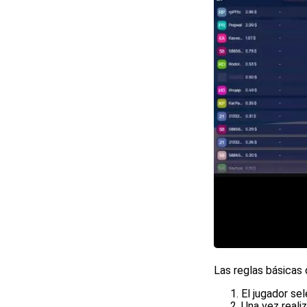
Las reglas básicas 
El jugador se
Una vez reali