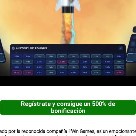
Regístrate y consigue un 500% de
bonificación
lado por la reconocida compañía 1Win Games, es un emocionant