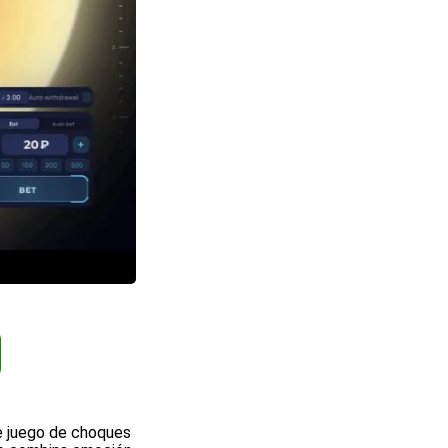
e juego de choques