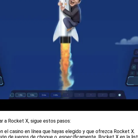
ar a Rocket X, sigue estos pasos:
 en el casino en línea que hayas elegido y que ofrezca Rocket X.
ión de juegos de choque o, específicamente, Rocket X en la lis