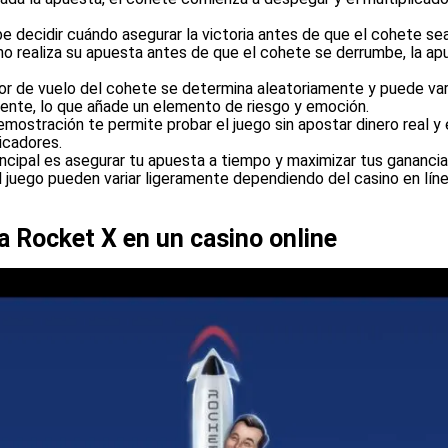
be decidir cuándo asegurar la victoria antes de que el cohete se
 no realiza su apuesta antes de que el cohete se derrumbe, la a
dor de vuelo del cohete se determina aleatoriamente y puede var
mente, lo que añade un elemento de riesgo y emoción.
mostración te permite probar el juego sin apostar dinero real y 
licadores.
rincipal es asegurar tu apuesta a tiempo y maximizar tus gananci
l juego pueden variar ligeramente dependiendo del casino en lín
a Rocket X en un casino online