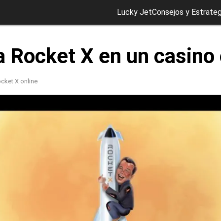
Lucky Jet
Consejos y Estrateg
 Rocket X en un casino 
cket X online