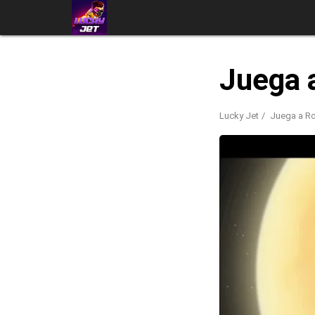
Juega a
Lucky Jet
Juega a Ro