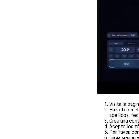
Visita la pági
Haz clic en e
apellidos, fe
Crea una cont
Acepte los té
Por favor, co
Inicia sesión