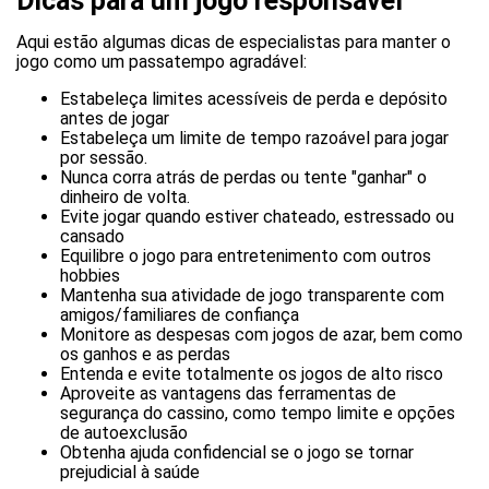
Dicas para um jogo responsável
Aqui estão algumas dicas de especialistas para manter o
jogo como um passatempo agradável:
Estabeleça limites acessíveis de perda e depósito
antes de jogar
Estabeleça um limite de tempo razoável para jogar
por sessão.
Nunca corra atrás de perdas ou tente "ganhar" o
dinheiro de volta.
Evite jogar quando estiver chateado, estressado ou
cansado
Equilibre o jogo para entretenimento com outros
hobbies
Mantenha sua atividade de jogo transparente com
amigos/familiares de confiança
Monitore as despesas com jogos de azar, bem como
os ganhos e as perdas
Entenda e evite totalmente os jogos de alto risco
Aproveite as vantagens das ferramentas de
segurança do cassino, como tempo limite e opções
de autoexclusão
Obtenha ajuda confidencial se o jogo se tornar
prejudicial à saúde