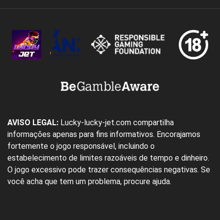
AVISO LEGAL:
Lucky-lucky-jet.com compartilha
informações apenas para fins informativos. Encorajamos
fortemente o jogo responsável, incluindo o
estabelecimento de limites razoáveis de tempo e dinheiro.
O jogo excessivo pode trazer consequências negativas. Se
você acha que tem um problema, procure ajuda.