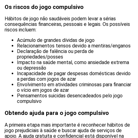
Os riscos do jogo compulsivo
Hábitos de jogo não saudáveis podem levar a sérias
consequências financeiras, pessoais e legais. Os possíveis
riscos incluem:
Acúmulo de grandes dívidas de jogo
Relacionamentos tensos devido a mentiras/enganos
Declaração de falência ou perda de
propriedades/posses
Impacto na saúde mental, como ansiedade extrema
ou depressão
Incapacidade de pagar despesas domésticas devido
a perdas com jogos de azar
Envolvimento em atividades criminosas para financiar
o vício em jogos de azar
Pensamentos suicidas desencadeados pelo jogo
compulsivo
Obtendo ajuda para o jogo compulsivo
A primeira etapa mais importante é reconhecer hábitos de
jogo prejudiciais à saúde e buscar ajuda de serviços de
apoio. A ajuda gratuita e confidencial está disponível na