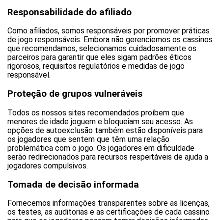
Responsabilidade do afiliado
Como afiliados, somos responsáveis por promover práticas
de jogo responsáveis. Embora não gerenciemos os cassinos
que recomendamos, selecionamos cuidadosamente os
parceiros para garantir que eles sigam padrões éticos
rigorosos, requisitos regulatórios e medidas de jogo
responsável.
Proteção de grupos vulneráveis
Todos os nossos sites recomendados proíbem que
menores de idade joguem e bloqueiam seu acesso. As
opções de autoexclusão também estão disponíveis para
os jogadores que sentem que têm uma relação
problemática com o jogo. Os jogadores em dificuldade
serão redirecionados para recursos respeitáveis de ajuda a
jogadores compulsivos.
Tomada de decisão informada
Fornecemos informações transparentes sobre as licenças,
os testes, as auditorias e as certificações de cada cassino