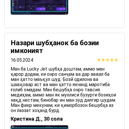
Назари шубҳанок ба бозии
имконият
16.05.2024
Ман ба Lucky Jet шубҳа доштам, аммо ман
қарор додам, ки онро санҷам ва дар аввал ба
ман ҳатто маъқул шуд. Бозӣ одилона ва
шавқовар аст ва ман ҳатто якчанд маротиба
ғолиб омадам. Ман бешубҳа онро тавсия
медиҳам, аммо ман як мухлиси бузурги бозиҳои
нақд нестам, бинобар ин ман зуд дилгир шудам.
Ман фикр мекунам, ки қиморбозон бешубҳа аз
он лаззат хоҳанд бурд.
Кристина Д., 30 сола