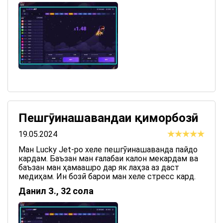
Пешгӯинашавандаи қиморбозӣ
19.05.2024
Ман Lucky Jet-ро хеле пешгӯинашаванда пайдо
кардам. Баъзан ман ғалабаи калон мекардам ва
баъзан ман ҳамаашро дар як лаҳза аз даст
медиҳам. Ин бозӣ барои ман хеле стресс кард.
Данил З., 32 сола