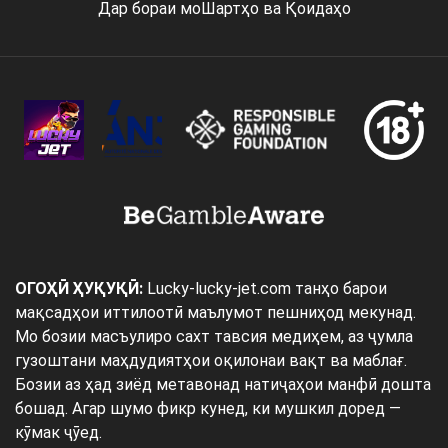
Дар бораи мо
Шартҳо ва Қоидаҳо
ОГОҲӢ ҲУҚУҚӢ:
Lucky-lucky-jet.com танҳо барои
мақсадҳои иттилоотӣ маълумот пешниҳод мекунад.
Мо бозии масъулиро сахт тавсия медиҳем, аз ҷумла
гузоштани маҳдудиятҳои оқилонаи вақт ва маблағ.
Бозии аз ҳад зиёд метавонад натиҷаҳои манфӣ дошта
бошад. Агар шумо фикр кунед, ки мушкил доред —
кӯмак ҷӯед.