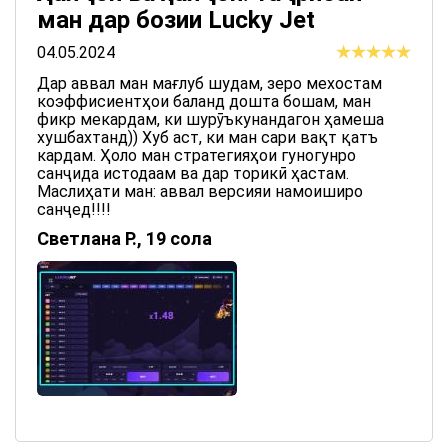
ман дар бозии Lucky Jet
04.05.2024
Дар аввал ман мағлуб шудам, зеро мехостам
коэффисиентҳои баланд дошта бошам, ман
фикр мекардам, ки шурӯъкунандагон ҳамеша
хушбахтанд)) Хуб аст, ки ман сари вақт қатъ
кардам. Ҳоло ман стратегияҳои гуногунро
санҷида истодаам ва дар торикӣ ҳастам.
Маслиҳати ман: аввал версияи намоиширо
санҷед!!!!
Светлана Р., 19 сола