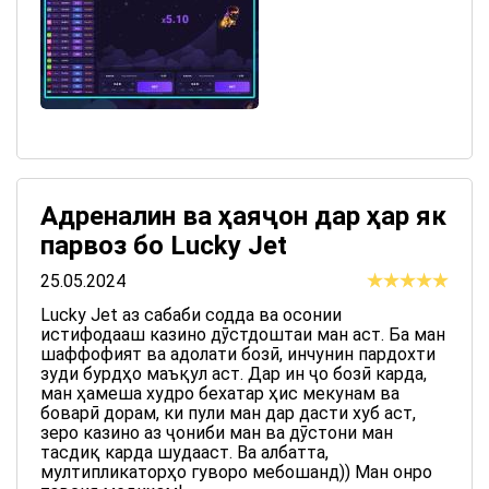
Адреналин ва ҳаяҷон дар ҳар як
парвоз бо Lucky Jet
25.05.2024
Lucky Jet аз сабаби содда ва осонии
истифодааш казино дӯстдоштаи ман аст. Ба ман
шаффофият ва адолати бозӣ, инчунин пардохти
зуди бурдҳо маъқул аст. Дар ин ҷо бозӣ карда,
ман ҳамеша худро бехатар ҳис мекунам ва
боварӣ дорам, ки пули ман дар дасти хуб аст,
зеро казино аз ҷониби ман ва дӯстони ман
тасдиқ карда шудааст. Ва албатта,
мултипликаторҳо гуворо мебошанд)) Ман онро