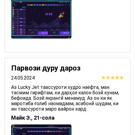
Парвози дуру дароз
24.05.2024
Аз Lucky Jet таассуроти худро наёфта, ман
тасмим гирифтам, ки дарҳол калон бозӣ кунам,
бефоида. Бозӣ якрангӣ менамуд. Аз он ки як
маротиба ғолиб наомадаам, асабонӣ шудам, ки
ин таассуроти маро вайрон кард.
Майк Э., 21-сола