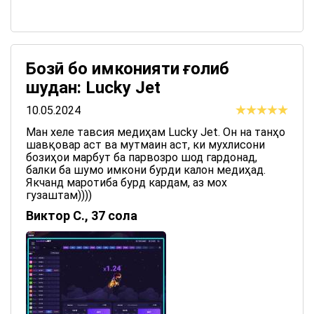
Бозӣ бо имконияти ғолиб
шудан: Lucky Jet
10.05.2024
Ман хеле тавсия медиҳам Lucky Jet. Он на танҳо
шавқовар аст ва мутмаин аст, ки мухлисони
бозиҳои марбут ба парвозро шод гардонад,
балки ба шумо имкони бурди калон медиҳад.
Якчанд маротиба бурд кардам, аз мох
гузаштам))))
Виктор С., 37 сола