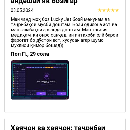
андешаи як бозигар
03.05.2024
Ман чанд моҳ боз Lucky Jet бозӣ мекунам ва
таҷрибаҳои мусбӣ доштам. Бозӣ одилона аст ва
ман ғалабаҳои арзанда доштам. Ман тавсия
медиҳам, ки онро санҷед, ин интихоби олӣ барои
фароғат бо дӯстон аст, хусусан агар шумо
мухлиси қимор бошед))
Пол П., 29 сола
Ҳаяҷон ва ҳаяҷон: таҷрибаи