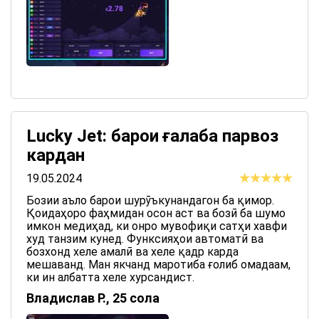
Lucky Jet: барои ғалаба парвоз
кардан
19.05.2024
Бозии аъло барои шурӯъкунандагон ба қимор.
Қоидаҳоро фаҳмидан осон аст ва бозӣ ба шумо
имкон медиҳад, ки онро мувофиқи сатҳи хавфи
худ танзим кунед. Функсияҳои автоматӣ ва
бозхонд хеле амалӣ ва хеле қадр карда
мешаванд. Ман якчанд маротиба ғолиб омадаам,
ки ин албатта хеле хурсандист.
Владислав Р., 25 сола