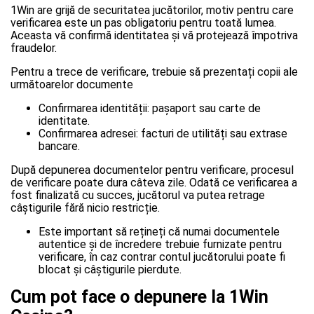
1Win are grijă de securitatea jucătorilor, motiv pentru care
verificarea este un pas obligatoriu pentru toată lumea.
Aceasta vă confirmă identitatea și vă protejează împotriva
fraudelor.
Pentru a trece de verificare, trebuie să prezentați copii ale
următoarelor documente
Confirmarea identității: pașaport sau carte de
identitate.
Confirmarea adresei: facturi de utilități sau extrase
bancare.
După depunerea documentelor pentru verificare, procesul
de verificare poate dura câteva zile. Odată ce verificarea a
fost finalizată cu succes, jucătorul va putea retrage
câștigurile fără nicio restricție.
Este important să rețineți că numai documentele
autentice și de încredere trebuie furnizate pentru
verificare, în caz contrar contul jucătorului poate fi
blocat și câștigurile pierdute.
Cum pot face o depunere la 1Win