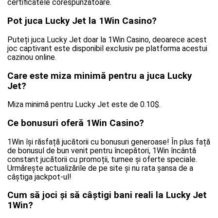
certificatele corespunzătoare.
Pot juca Lucky Jet la 1Win Casino?
Puteți juca Lucky Jet doar la 1Win Casino, deoarece acest
joc captivant este disponibil exclusiv pe platforma acestui
cazinou online.
Care este miza minimă pentru a juca Lucky
Jet?
Miza minimă pentru Lucky Jet este de 0.10$.
Ce bonusuri oferă 1Win Casino?
1Win își răsfață jucătorii cu bonusuri generoase! În plus față
de bonusul de bun venit pentru începători, 1Win încântă
constant jucătorii cu promoții, turnee și oferte speciale.
Urmărește actualizările de pe site și nu rata șansa de a
câștiga jackpot-ul!
Cum să joci și să câștigi bani reali la Lucky Jet
1Win?