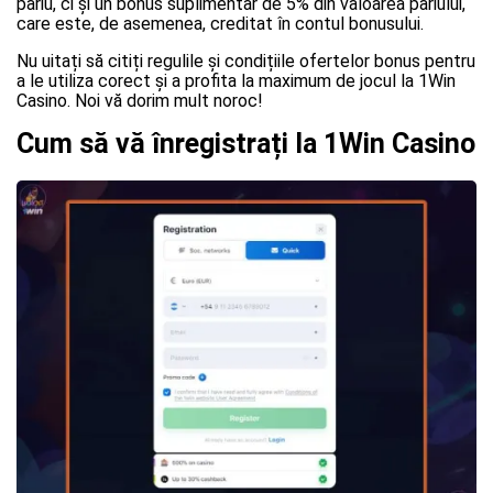
pariu, ci și un bonus suplimentar de 5% din valoarea pariului,
care este, de asemenea, creditat în contul bonusului.
Nu uitați să citiți regulile și condițiile ofertelor bonus pentru
a le utiliza corect și a profita la maximum de jocul la 1Win
Casino. Noi vă dorim mult noroc!
Cum să vă înregistrați la 1Win Casino