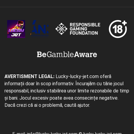
AVERTISMENT LEGAL:
Lucky-lucky-jet.com oferă
informații doar în scop informativ. Încurajăm cu tărie jocul
responsabil, inclusiv stabilirea unor limite rezonabile de timp
și bani. Jocul excesiv poate avea consecințe negative.
Dacă crezi că ai o problemă, caută ajutor.