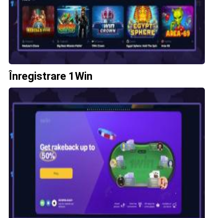
Înregistrare 1Win