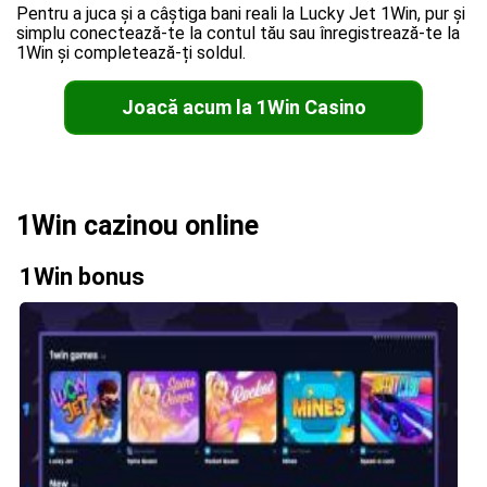
Pentru a juca și a câștiga bani reali la Lucky Jet 1Win, pur și
simplu conectează-te la contul tău sau înregistrează-te la
1Win și completează-ți soldul.
Joacă acum la 1Win Casino
1Win cazinou online
1Win bonus