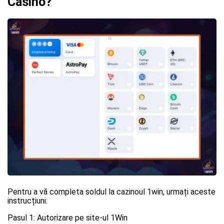
Casino?
Pentru a vă completa soldul la cazinoul 1win, urmați aceste
instrucțiuni:
Pasul 1: Autorizare pe site-ul 1Win