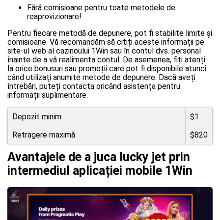
Fără comisioane pentru toate metodele de
reaprovizionare!
Pentru fiecare metodă de depunere, pot fi stabilite limite și
comisioane. Vă recomandăm să citiți aceste informații pe
site-ul web al cazinoului 1Win sau în contul dvs. personal
înainte de a vă realimenta contul. De asemenea, fiți atenți
la orice bonusuri sau promoții care pot fi disponibile atunci
când utilizați anumite metode de depunere. Dacă aveți
întrebări, puteți contacta oricând asistența pentru
informații suplimentare.
Depozit minim
$1
Retragere maximă
$820
Avantajele de a juca lucky jet prin
intermediul aplicației mobile 1Win